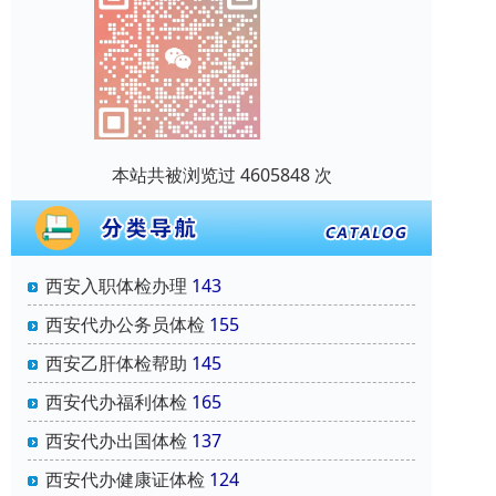
本站共被浏览过 4605848 次
西安入职体检办理
143
西安代办公务员体检
155
西安乙肝体检帮助
145
西安代办福利体检
165
西安代办出国体检
137
西安代办健康证体检
124