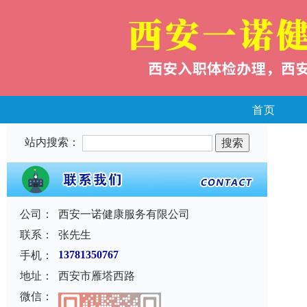
首页
站内搜索：
公司：
西安一诺健康服务有限公司
联系：
张先生
手机：
13781350767
地址：
西安市雁塔西路
微信：