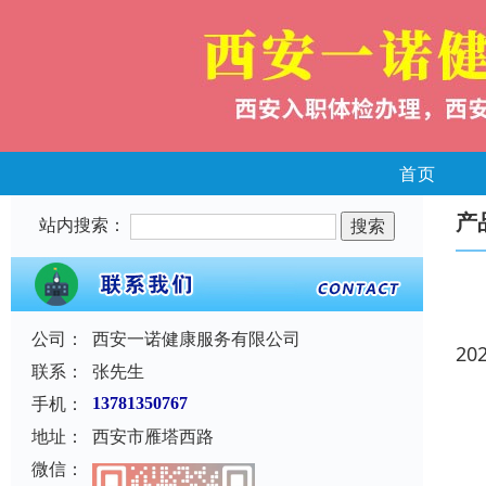
首页
产
站内搜索：
公司：
西安一诺健康服务有限公司
20
联系：
张先生
手机：
13781350767
地址：
西安市雁塔西路
微信：