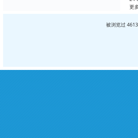
更
被浏览过 461