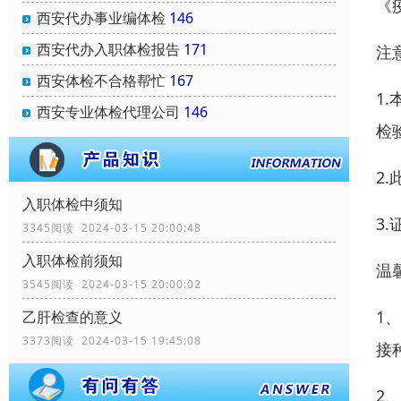
《
西安代办事业编体检
146
西安代办入职体检报告
171
注
西安体检不合格帮忙
167
1
西安专业体检代理公司
146
检
2
入职体检中须知
3
3345阅读 2024-03-15 20:00:48
入职体检前须知
温
3545阅读 2024-03-15 20:00:02
1
乙肝检查的意义
3373阅读 2024-03-15 19:45:08
接
2