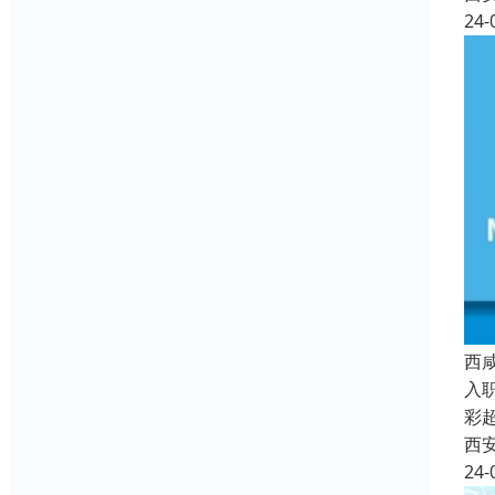
24-
西
入
彩
西
24-