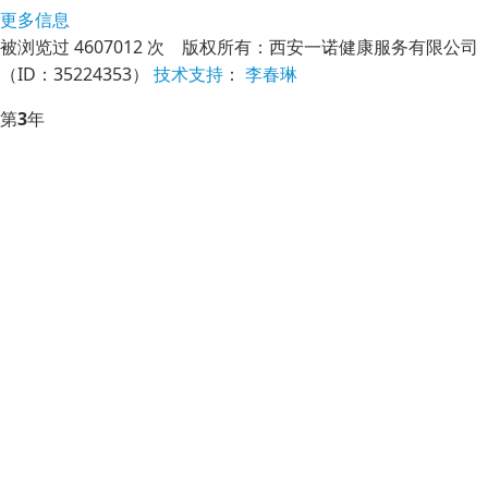
更多信息
被浏览过 4607012 次 版权所有：西安一诺健康服务有限公司
（ID：35224353）
技
术
支
持
：
李春琳
第
3
年