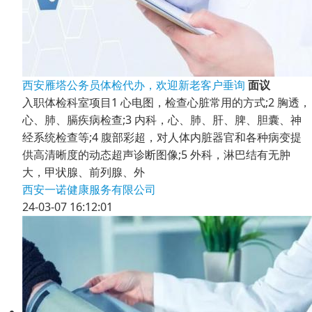
西安雁塔公务员体检代办，欢迎新老客户垂询
面议
入职体检科室项目1 心电图，检查心脏常用的方式;2 胸透，
心、肺、膈疾病检查;3 内科，心、肺、肝、脾、胆囊、神
经系统检查等;4 腹部彩超，对人体内脏器官和各种病变提
供高清晰度的动态超声诊断图像;5 外科，淋巴结有无肿
大，甲状腺、前列腺、外
西安一诺健康服务有限公司
24-03-07 16:12:01