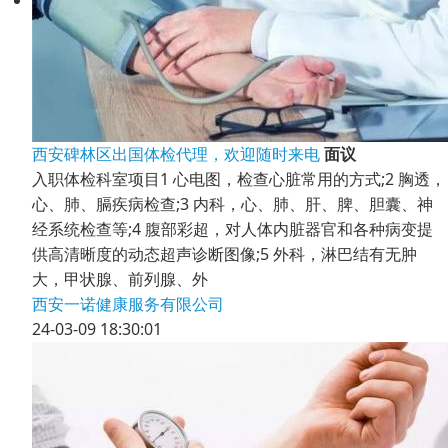
西安碑林区出国体检代理，欢迎随时来电
面议
入职体检科室项目1 心电图，检查心脏常用的方式;2 胸透，
心、肺、膈疾病检查;3 内科，心、肺、肝、脾、胆囊、神
经系统检查等;4 腹部彩超，对人体内脏器官和各种病变提
供高清晰度的动态超声诊断图像;5 外科，淋巴结有无肿
大，甲状腺、前列腺、外
西安一诺健康服务有限公司
24-03-09 18:30:01