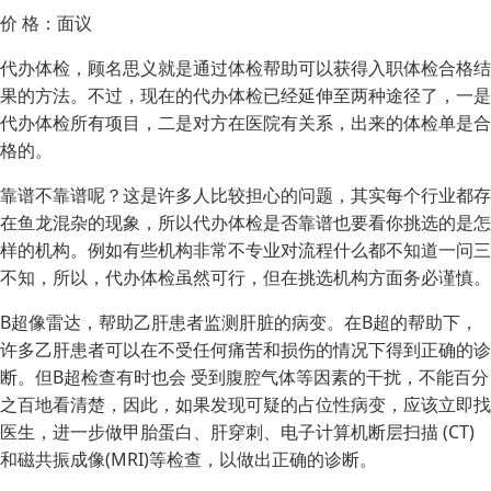
价 格：
面议
代办体检，顾名思义就是通过体检帮助可以获得入职体检合格结
果的方法。不过，现在的代办体检已经延伸至两种途径了，一是
代办体检所有项目，二是对方在医院有关系，出来的体检单是合
格的。
靠谱不靠谱呢？这是许多人比较担心的问题，其实每个行业都存
在鱼龙混杂的现象，所以代办体检是否靠谱也要看你挑选的是怎
样的机构。例如有些机构非常不专业对流程什么都不知道一问三
不知，所以，代办体检虽然可行，但在挑选机构方面务必谨慎。
B超像雷达，帮助乙肝患者监测肝脏的病变。在B超的帮助下，
许多乙肝患者可以在不受任何痛苦和损伤的情况下得到正确的诊
断。但B超检查有时也会 受到腹腔气体等因素的干扰，不能百分
之百地看清楚，因此，如果发现可疑的占位性病变，应该立即找
医生，进一步做甲胎蛋白、肝穿刺、电子计算机断层扫描 (CT)
和磁共振成像(MRI)等检查，以做出正确的诊断。