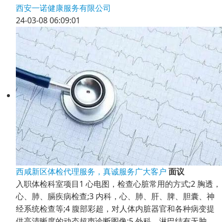
西安一诺健康服务有限公司
24-03-08 06:09:01
西咸新区体检代理服务，真诚服务广大客户
面议
入职体检科室项目1 心电图，检查心脏常用的方式;2 胸透，
心、肺、膈疾病检查;3 内科，心、肺、肝、脾、胆囊、神
经系统检查等;4 腹部彩超，对人体内脏器官和各种病变提
供高清晰度的动态超声诊断图像;5 外科，淋巴结有无肿