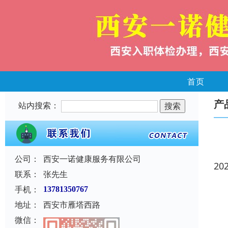
首页
产
站内搜索：
公司：
西安一诺健康服务有限公司
20
联系：
张先生
手机：
13781350767
地址：
西安市雁塔西路
微信：