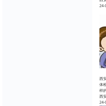
24-
西
体
样
西
24-