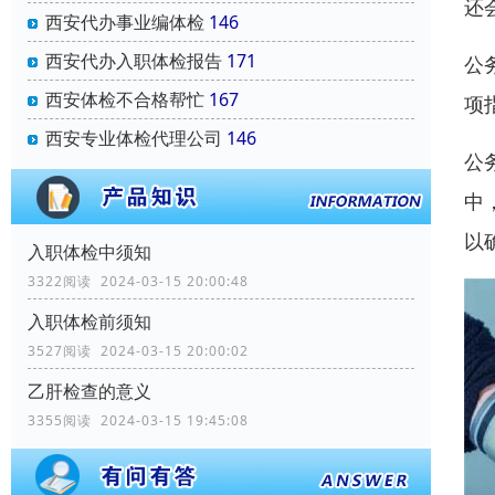
还
西安代办事业编体检
146
西安代办入职体检报告
171
公
西安体检不合格帮忙
167
项
西安专业体检代理公司
146
公
中
以
入职体检中须知
3322阅读 2024-03-15 20:00:48
入职体检前须知
3527阅读 2024-03-15 20:00:02
乙肝检查的意义
3355阅读 2024-03-15 19:45:08