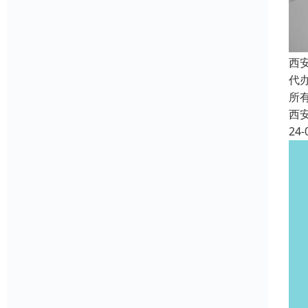
西
代
所
西
24-