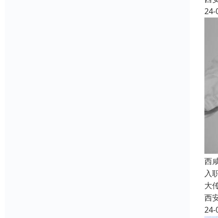
24-
西
入
大
西
24-