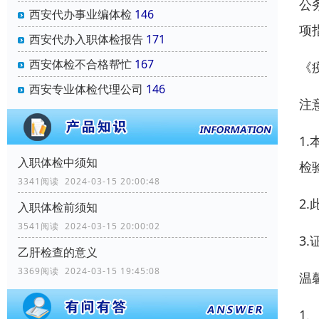
公
西安代办事业编体检
146
项
西安代办入职体检报告
171
西安体检不合格帮忙
167
《
西安专业体检代理公司
146
注
1
入职体检中须知
检
3341阅读 2024-03-15 20:00:48
2
入职体检前须知
3541阅读 2024-03-15 20:00:02
3
乙肝检查的意义
3369阅读 2024-03-15 19:45:08
温
1