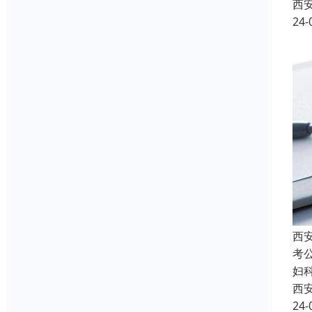
西
24-
西
考
妇
西
24-