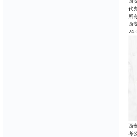
西
代
所
西
24-
西
考