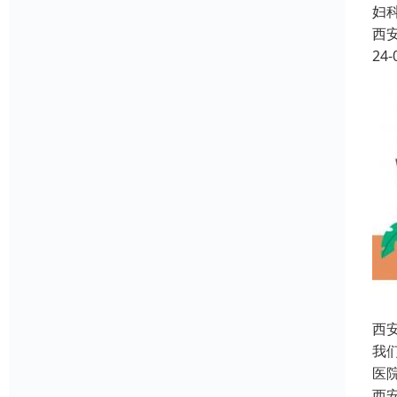
妇
西
24-
西
我
医
西