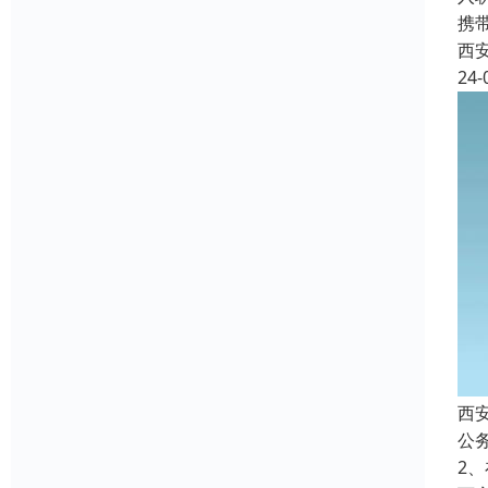
携
西
24-
西
公
2