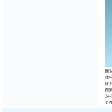
西
体
联
西
24-
更