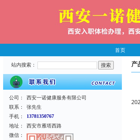
首页
产
站内搜索：
公司：
西安一诺健康服务有限公司
20
联系：
张先生
手机：
13781350767
地址：
西安市雁塔西路
微信：