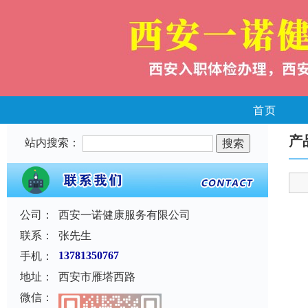
首页
产
站内搜索：
公司：
西安一诺健康服务有限公司
联系：
张先生
手机：
13781350767
地址：
西安市雁塔西路
微信：