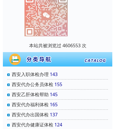
本站共被浏览过 4606553 次
西安入职体检办理
143
西安代办公务员体检
155
西安乙肝体检帮助
145
西安代办福利体检
165
西安代办出国体检
137
西安代办健康证体检
124